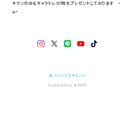
キマンのゆるキャラトレカ1枚をプレゼントしております ・
ω・
© ☆イシノマキマン☆
Powered by