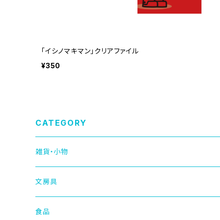
「イシノマキマン」クリアファイル
¥350
CATEGORY
雑貨・小物
文房具
食品