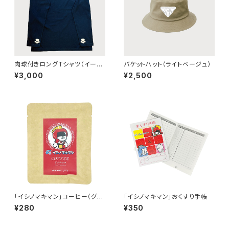
肉球付きロングTシャツ（イー
バケットハット（ライトベージュ）
ヌ）
¥3,000
¥2,500
「イシノマキマン」コーヒー（グア
「イシノマキマン」おくすり手帳
テマラ）
¥280
¥350