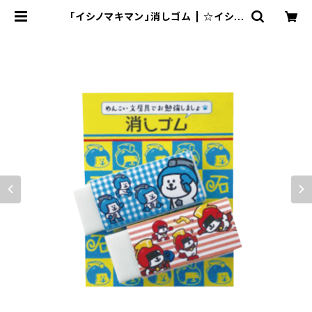
「イシノマキマン」消しゴム | ☆イシノ
マキマン☆