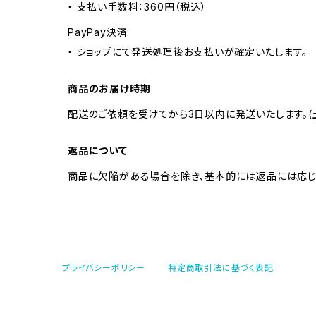
・ 支払い手数料：360円（税込）
PayPay決済:
・ ショップにて発送処理後お支払いが確定いたします。
商品のお届け時期
配送のご依頼を受けてから3日以内に発送いたします。(
返品について
商品に欠陥がある場合を除き、基本的には返品には応じ
プライバシーポリシー
特定商取引法に基づく表記