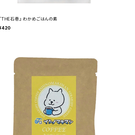
『THE石巻』 わかめごはんの素
¥420