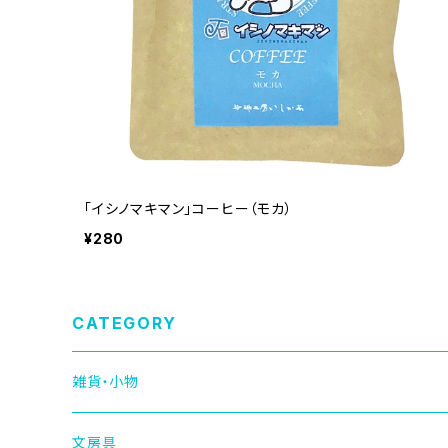
「イシノマキマン」コーヒー（モカ）
¥280
CATEGORY
雑貨・小物
文房具