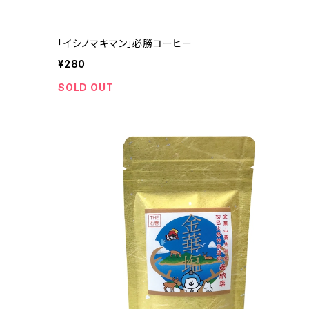
「イシノマキマン」必勝コーヒー
¥280
SOLD OUT