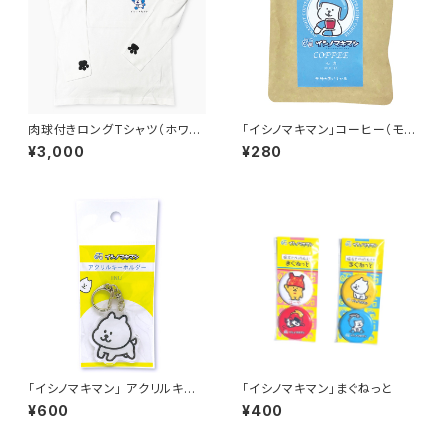
肉球付きロングTシャツ（ホワイ
「イシノマキマン」コーヒー（モ
ト）
カ）
¥3,000
¥280
「イシノマキマン」 アクリルキー
「イシノマキマン」まぐねっと
ホルダー（イーヌ）
¥600
¥400