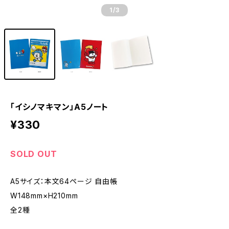
1
/3
「イシノマキマン」A5ノート
¥330
SOLD OUT
A5サイズ：本文64ページ 自由帳
W148mm×H210mm
全2種