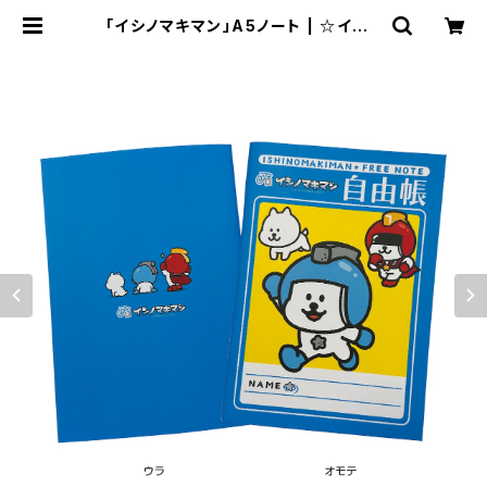
「イシノマキマン」A5ノート | ☆イシノ
マキマン☆