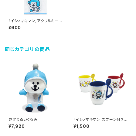
「イシノマキマン」アクリルキーホ
ルダー（イシノマキマン）
¥600
同じカテゴリの商品
見守りぬいぐるみ
「イシノマキマン」スプーン付きマ
グカップ
¥7,920
¥1,500