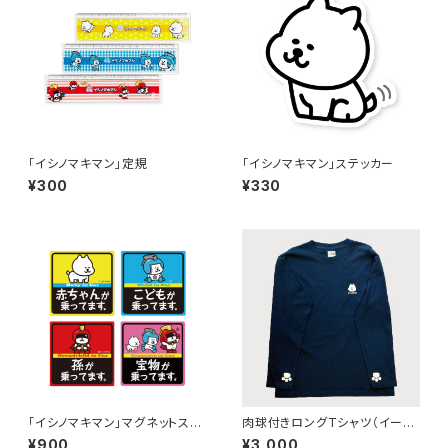
「イシノマキマン」定規
「イシノマキマン」ステッカー
¥300
¥330
「イシノマキマン」マグネットステ
肉球付きロングTシャツ（イー
ッカー
ヌ）
¥900
¥3,000