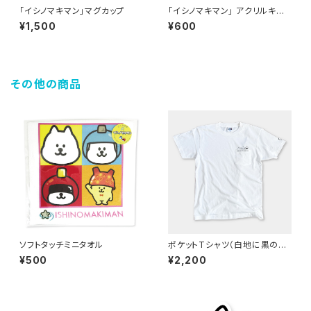
「イシノマキマン」マグカップ
「イシノマキマン」 アクリルキー
ホルダー（イーヌ）
¥1,500
¥600
その他の商品
ソフトタッチミニタオル
ポケットTシャツ（白地に黒のデ
ザイン）
¥500
¥2,200