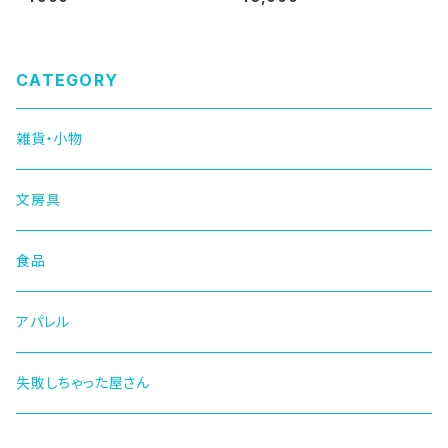
CATEGORY
雑貨・小物
文房具
食品
アパレル
失敗しちゃった屋さん