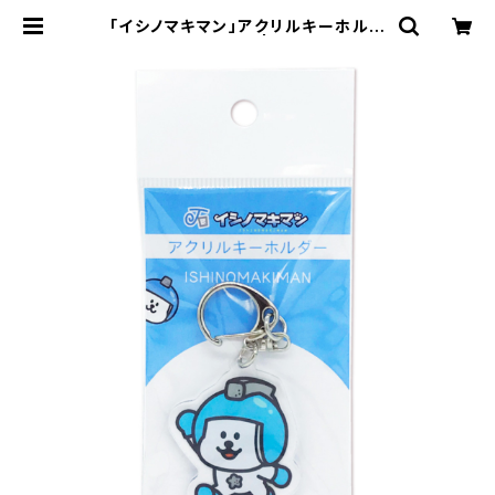
「イシノマキマン」アクリルキーホルダ
ー（イシノマキマン） | ☆イシノマキマ
ン☆