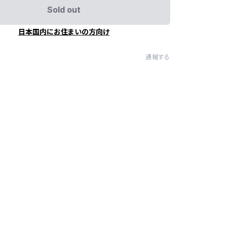
Sold out
日本国内にお住まいの方向け
通報する