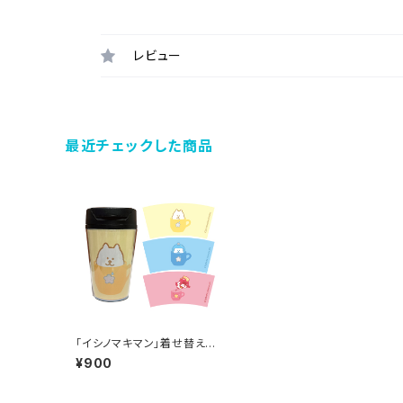
レビュー
最近チェックした商品
「イシノマキマン」着せ替えタ
ンブラー
¥900