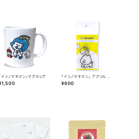
「イシノマキマン」マグカップ
「イシノマキマン」 アクリルキ
ーホルダー（イーヌ）
¥1,500
¥600