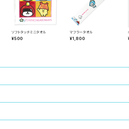
ソフトタッチミニタオル
マフラータオル
¥500
¥1,800