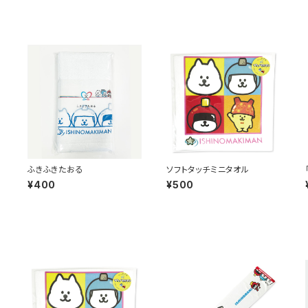
き
ふきふきたおる
ソフトタッチミニタオル
¥400
¥500