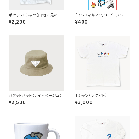
ポケットTシャツ（白地に黒のデ
「イシノマキマン」10ピースシー
ザイン）
ル
¥2,200
¥400
バケットハット（ライトベージュ）
Tシャツ（ホワイト）
¥2,500
¥3,000