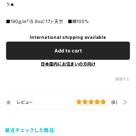
う★
■190g/m²（5.6oz）17/-天竺 ■綿100%
International shipping available
Add to cart
日本国内にお住まいの方向け
通報する
レビュー
(8)
最近チェックした商品