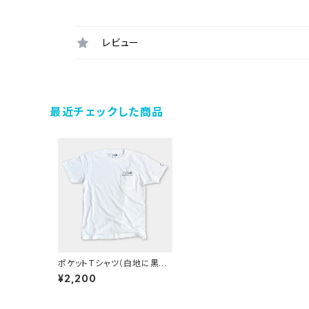
レビュー
最近チェックした商品
ポケットTシャツ（白地に黒の
デザイン）
¥2,200