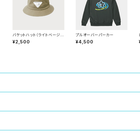
バケットハット（ライトベージ
プルオーバーパーカー
ュ）
¥2,500
¥4,500