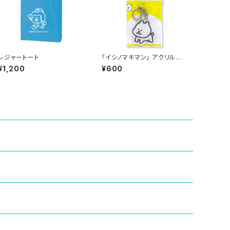
レジャートート
「イシノマキマン」 アクリルキ
ーホルダー（イーヌ）
¥1,200
¥600