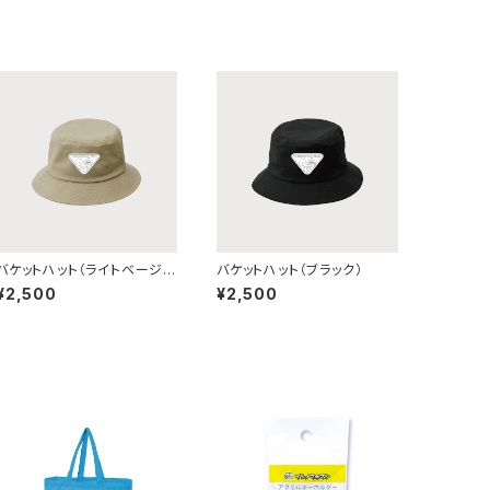
バケットハット（ライトベージ
バケットハット（ブラック）
ュ）
¥2,500
¥2,500