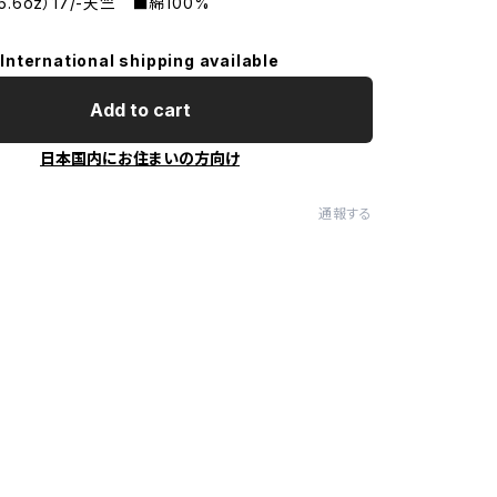
（5.6oz）17/-天竺 ■綿100%
International shipping available
Add to cart
日本国内にお住まいの方向け
通報する