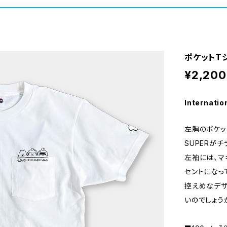
ポケットT
¥2,200
Internatio
左胸のポケッ
SUPERが
左袖には、マ
セントになっ
控えめなデザ
いのでしょう